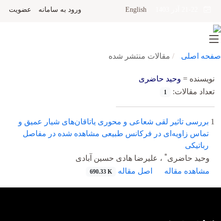
English
ورود به سامانه
عضویت
21-22 آذر 1403
صفحه اصلی
مقالات منتشر شده
نویسنده =
وحید حاضری
تعداد مقالات:
1
1
بررسی تاثیر لقی شعاعی و محوری یاتاقان‌های شیار عمیق و
تماس زاویه‌ای در فرکانس طبیعی مشاهده شده در مفاصل
رباتیکی
*
وحید حاضری
، علیرضا هادی حسین آبادی
مشاهده مقاله
اصل مقاله
690.33 K