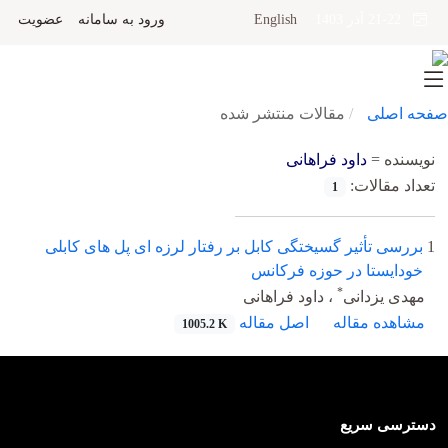
English
ورود به سامانه
عضویت
21-22 آذر 1403
صفحه اصلی
مقالات منتشر شده
نویسنده =
داود فراهانی
تعداد مقالات:
1
1
بررسی تأثیر گسیختگی کابل بر رفتار لرزه ‏‏ای پل ‏های کابلی
خودایستا در حوزه فرکانس
*
مهدی یزدانی
، داود فراهانی
مشاهده مقاله
اصل مقاله
1005.2 K
دسترسی سریع