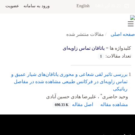
English
ورود به سامانه
عضویت
21-22 آذر 1403
صفحه اصلی
مقالات منتشر شده
کلیدواژه ها =
یاتاقان تماس زاویه‌ای
تعداد مقالات:
1
1
بررسی تاثیر لقی شعاعی و محوری یاتاقان‌های شیار عمیق و
تماس زاویه‌ای در فرکانس طبیعی مشاهده شده در مفاصل
رباتیکی
*
وحید حاضری
، علیرضا هادی حسین آبادی
مشاهده مقاله
اصل مقاله
690.33 K