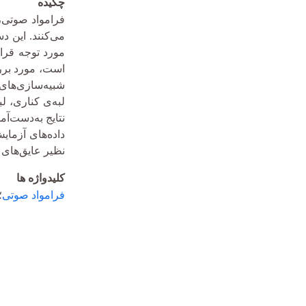
چکیده
فرامواد صوتی، 
می‌کنند. این د
شبیه‌سازی‌های 
لبه‌ی کناری، ل
نتایج به‌دست‌آ
داده‌های آزما
نظیر عایق‌های 
کلیدواژه ها
فرامواد صوتی
؛