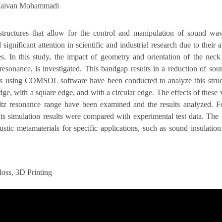
Kaivan Mohammadi
 structures that allow for the control and manipulation of sound w
ignificant attention in scientific and industrial research due to their a
es. In this study, the impact of geometry and orientation of the nec
sonance, is investigated. This bandgap results in a reduction of sou
ns using COMSOL software have been conducted to analyze this struc
dge, with a square edge, and with a circular edge. The effects of these 
ltz resonance range have been examined and the results analyzed. Fo
ts simulation results were compared with experimental test data. The f
stic metamaterials for specific applications, such as sound insulatio
oss, 3D Printing