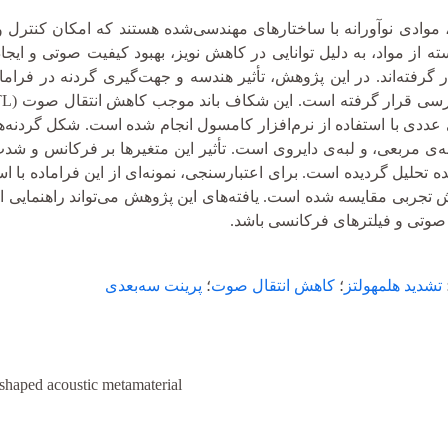
موادی نوآورانه با ساختارهای مهندسی‌شده هستند که امکان کنترل و
سته از مواد، به دلیل توانایی در کاهش نویز، بهبود کیفیت صوتی و 
عددی با استفاده از نرم‌افزار کامسول انجام شده است. شکل گردنه‌ها 
به‌ی مربعی، و لبه‌ی دایروی است. تأثیر این متغیرها بر فرکانس و
مده تحلیل گردیده است. برای اعتبارسنجی، نمونه‌ای از این فراماده با 
یش تجربی مقایسه شده است. یافته‌های این پژوهش می‌تواند راهنمایی
صوتی و فیلترهای فرکانسی باشد.
تشدید هلمهولتز
؛
کاهش انتقال صوت
؛
پرینت سه‌بعدی
C-shaped acoustic metamaterial