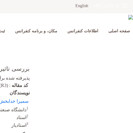
English
21-22 آذر 1403
صفحه اصلی
اطلاعات کنفرانس
مکان، و برنامه کنفرانس
ثبت
بررسی تاثیر 
پذیرفته شده برای 
کد مقاله
:
(R3)
نویسندگان
سمیرا خدابخش 
1
دانشگاه صنع
2
استاد
3
استادیار