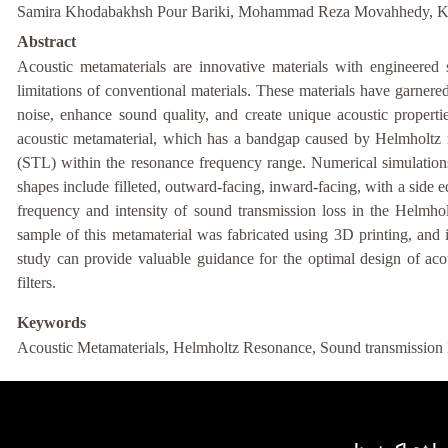
Samira Khodabakhsh Pour Bariki, Mohammad Reza Movahhedy, 
Abstract
Acoustic metamaterials are innovative materials with engineered
limitations of conventional materials. These materials have garnered s
noise, enhance sound quality, and create unique acoustic properti
acoustic metamaterial, which has a bandgap caused by Helmholtz re
(STL) within the resonance frequency range. Numerical simulatio
shapes include filleted, outward-facing, inward-facing, with a side e
frequency and intensity of sound transmission loss in the Helmho
sample of this metamaterial was fabricated using 3D printing, and i
study can provide valuable guidance for the optimal design of acou
filters.
Keywords
Acoustic Metamaterials, Helmholtz Resonance, Sound transmission l