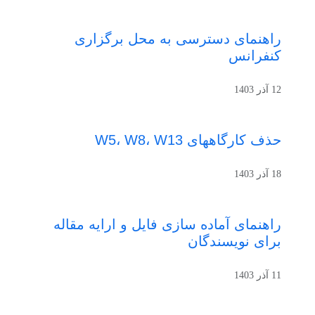
راهنمای دسترسی به محل برگزاری
کنفرانس
12 آذر 1403
حذف کارگاههای W5، W8، W13
18 آذر 1403
راهنمای آماده سازی فایل و ارایه مقاله
برای نویسندگان
11 آذر 1403