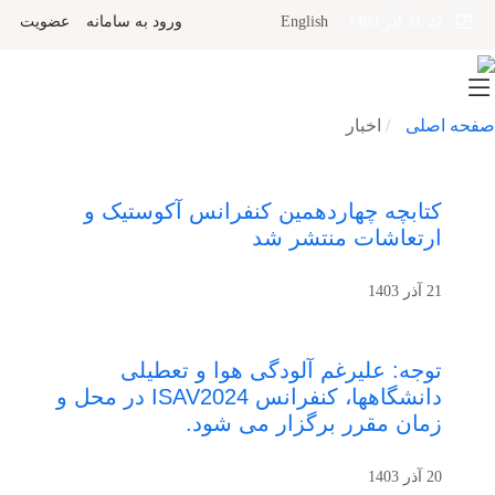
English
ورود به سامانه
عضویت
21-22 آذر 1403
صفحه اصلی
اخبار
کتابچه چهاردهمین کنفرانس آکوستیک و
ارتعاشات منتشر شد
21 آذر 1403
توجه: علیرغم آلودگی هوا و تعطیلی
دانشگاهها، کنفرانس ISAV2024 در محل و
زمان مقرر برگزار می شود.
20 آذر 1403