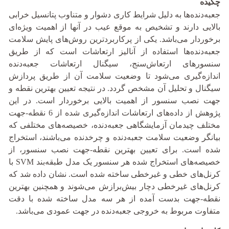
چکیده
جعبه‌دنده‌ها به دلیل شرایط کاری دشوار و متناوب پتانسیل خرابی
بالایی دارند و تشخیص به موقع عیب در آنها از اهمیت ویژه‌ای
برخوردار می‌باشد. یکی از پرکاربردترین روش‌های پایش سلامت
جعبه‌دنده‌ها استفاده از آنالیز ارتعاشات است که از طریق
سنسور‌های ارتعاش‌سنج، سیگنال ارتعاشات جعبه‌دنده
اندازه‌گیری می‌شود تا وضعیت سلامت آن از طریق پردازش
سیگنال و تحلیل آن مشخص گردد. در نتیجه تعیین بهترین نقطه و
جهت نصب سنسور از اهمیت بالایی برخوردار است. در این
پژوهش از داده‌های ارتعاشات اندازه‌گیری شده از 6 نقطه-جهت
مختلف چیدمان آزمایشگاهی جعبه‌دنده، خصیصه‌های مختلفی که
بیانگر وضعیت سلامت جعبه‌دنده و چرخدنده می‌باشند، استخراج
شده است. برای تعیین بهترین نقطه-جهت نصب سنسور، از
خصیصه‌های استخراج شده هر سنسور یک مدل طبقه‌بند SVM با
کرنل‌های خطی و غیرخطی ساخته شده است. نشان داده شد که
کرنل‌های غیرخطی دچار بیش‌برازش می‌شوند و همچنین بهترین
نقطه-جهت بدست آمده از هر سه مدل ساخته شده با دقت
متفاوت مربوط به خروجی جعبه‌دنده در جهت عمودی می‌باشد.