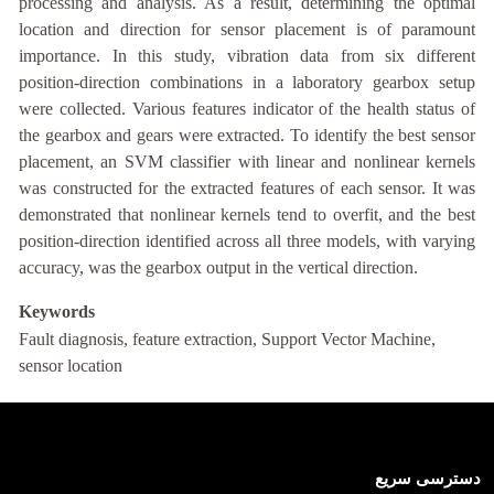
processing and analysis. As a result, determining the optimal
location and direction for sensor placement is of paramount
importance. In this study, vibration data from six different
position-direction combinations in a laboratory gearbox setup
were collected. Various features indicator of the health status of
the gearbox and gears were extracted. To identify the best sensor
placement, an SVM classifier with linear and nonlinear kernels
was constructed for the extracted features of each sensor. It was
demonstrated that nonlinear kernels tend to overfit, and the best
position-direction identified across all three models, with varying
accuracy, was the gearbox output in the vertical direction.
Keywords
Fault diagnosis, feature extraction, Support Vector Machine,
sensor location
دسترسی سریع