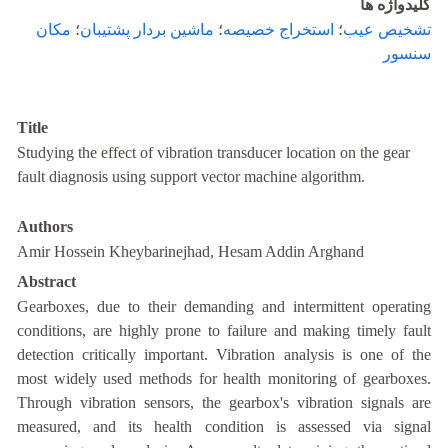
کلیدواژه ها
تشخیص عیب
؛
استخراج خصیصه
؛
ماشین بردار پشتیبان
؛
مکان
سنسور
Title
Studying the effect of vibration transducer location on the gear
fault diagnosis using support vector machine algorithm.
Authors
Amir Hossein Kheybarinejhad, Hesam Addin Arghand
Abstract
Gearboxes, due to their demanding and intermittent operating
conditions, are highly prone to failure and making timely fault
detection critically important. Vibration analysis is one of the
most widely used methods for health monitoring of gearboxes.
Through vibration sensors, the gearbox's vibration signals are
measured, and its health condition is assessed via signal