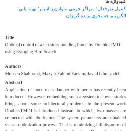
کلیدواژه ها
کنترل غیرفعال
؛
میراگر جرمی متوازن با اینرتر
؛
بهینه یابی
؛
الگوریتم جستجوی پرنده گریزان‌
Title
Optimal control of a ten-story building frame by Double-TMDI
using Escaping Bird Search
Authors
Mohsen Shahrouzi, Mazyar Fahimi Farzam, Javad Gholizadeh
Abstract
Application of tuned mass damper with inerter has recently been
introduced. However, embedding such a system to lower stories
brings about some architectural problems. In the present work
Double-TMDI is introduced instead; in which, two masses are
connected with the inerter. The system parameters are obtained
via an optimization process. That is minimizing infinity-norm of