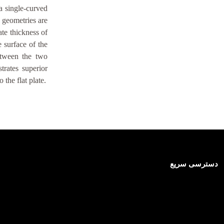
a single-curved
 geometries are
te thickness of
 surface of the
between the two
trates superior
the flat plate.
دسترسی سریع