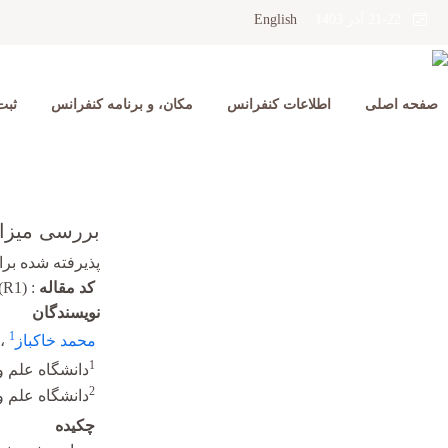
English
21-22 آذر 1403
صفحه اصلی
اطلاعات کنفرانس
مکان، و برنامه کنفرانس
ثبت
بررسی میزان
پذیرفته شده برای 
کد مقاله
:
(R1)
نویسندگان
1
محمد خاکباز
،
1
دانشگاه علم و
2
دانشگاه علم و
چکیده