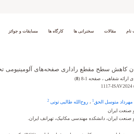
 نام
مقالات
سخنرانی ها
کارگاه ها
مسابقات و جوائز
 کاهش سطح مقطع راداری صفحه‌های آلومینیومی تخت 
ارائه شفاهی ، صفحه 1-8 (
8
)
1117-ISAV2024 
2
1
مهرداد متوسل الحق
،
روح‌الله طالبی توتی
 صنعت ایران
 صنعت ایران، دانشکده مهندسی مکانیک، تهرانف ایران.