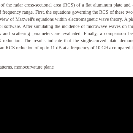
 of the radar cross-sectional area (RCS) of a flat aluminum plate and 
 frequency range. First, the equations governing the RCS of these two
view of Maxwell's equations within electromagnetic wave theory. A pla
sol software. After simulating the incidence of microwave waves on the
ns and scattering parameters are evaluated. Finally, a comparison 
eduction. The results indicate that the single-curved plate demons
an RCS reduction of up to 11 dB at a frequency of 10 GHz compared to 
patterns, monocurvature plane