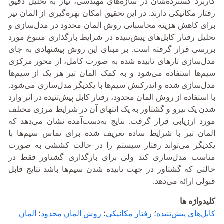
کاربرد گسترده‌شان در سازه‌های مهندسی، نیاز به تحلیل دقیق
رفتار مکانیکی دارند. در این تحقیق امکان بهره‌گیری از المان تیر
برای کاهش هزینه محاسباتی روش المان محدود در مدل‌سازی و
تحلیل رفتار کابل‌های پیش‌تنیده در شرایط بارگذاری متنوع مورد
بررسی قرار گرفته است. بر مبنای این روش پیشنهادی به جای
مدل‌سازی تارهای تابیده شده به صورت کامل، از محور مرکزی
سیم‌ها استفاده می‌شود و به کمک المان تیر هر یک از سیم‌ها
مدل‌سازی شده و اندرکنش سیم‌ها با یکدیگر مدل‌سازی می‌شود.
با استفاده از روش المان محدود، رفتار کابل‌ پیش‌تنیده در اثر وارد
شدن یک نیرو و گشتاور به یک انتهای آن در شرایط مرزی مختلف
مورد ارزیابی قرار گرفت. نتایج به‌دست‌آمده نشان می‌دهد که
المان تیر با شرایط ساده تعریف شده برای تماس سیم‌ها با
یکدیگر می‌تواند رفتار سیستم را در حالت کششی به صورت
مناسب مدل‌سازی کند ولی برای بارگذاری گشتاور فقط در
حالتی که گشتاور در جهت تابیده شدن سیم‌ها باشد نتایج قابل
قبولی ارائه می‌دهد.
کلیدواژه ها
کابل‌های پیش‌تنیده
؛
رفتار مکانیکی
؛
روش المان محدود
؛
المان