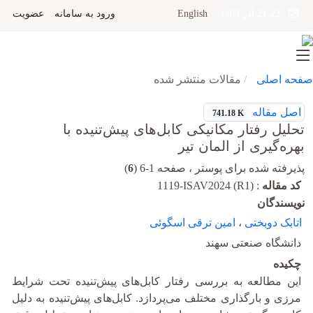
English
ورود به سامانه
عضویت
21-22 آذر 1403
صفحه اصلی
مقالات منتشر شده
اصل مقاله
741.18 K
تحلیل رفتار مکانیکی کابل‌های پیش‌تنیده با
بهره‌گیری از المان تیر
پذیرفته شده برای پوستر ، صفحه 1-6 (
6
)
کد مقاله
:
1119-ISAV2024 (R1)
نویسندگان
اتابک دوبختی
،
امین ترقی اسگوئی
دانشگاه صنعتی سهند
چکیده
این مطالعه به بررسی رفتار کابل‌های پیش‌تنیده تحت شرایط
مرزی و بارگذاری مختلف می‌پردازد. کابل‌های پیش‌تنیده به‌ دلیل