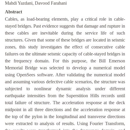
Mahdi Yazdani, Davood Farahani
Abstract
Cables, as load-bearing elements, play a critical role in cable-
stayed bridges. Past evidence suggests that damage and rupture in
these cables are inevitable during the service life of such
structures. Given that some of these bridges are located in seismic
zones, this study investigates the effect of consecutive cable
failures on the ultimate seismic capacity of cable-stayed bridges in
the frequency domain. For this purpose, the Bill Emerson
Memorial Bridge was selected to develop a numerical model
using OpenSees software. After validating the numerical model
and assuming various defective cable scenarios, the structure was
subjected to nonlinear dynamic analysis under different
earthquake intensities from the Superstition Hills records until
total failure of structure. The acceleration response at the deck
midpoint in all three directions and the acceleration response at
the top of the pylon in the longitudinal and transverse directions
were extracted to analysis of results. Using Fourier Transform,