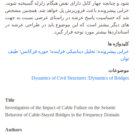
شود و چنانچه چهار کابل دارای نقص هنگام زلزله گسیخته شوند،
خرابی پیش‏رونده باعث فروریزش پل خواهد شد. همچنین مشخص
شد که حساسیت پاسخ عرشه در راستای عرضی نسبت به جهت
‏های دیگر بیش‏تر است که این موضوع باید در طراحی عرشه در
استانداردها بیشتر مورد توجه قرار گیرد.
کلیدواژه ها
خرابی پیش‏رونده
؛
تحلیل دینامیکی فزاینده
؛
حوزه فرکانس
؛
طیف
توان
موضوعات
Dynamics of Bridges
؛
Dynamics of Civil Structures
Title
Investigation of the Impact of Cable Failure on the Seismic
Behavior of Cable-Stayed Bridges in the Frequency Domain
Authors