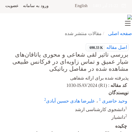
English
ورود به سامانه
عضویت
21-22 آذر 1403
صفحه اصلی
مقالات منتشر شده
اصل مقاله
690.33 K
بررسی تاثیر لقی شعاعی و محوری یاتاقان‌های
شیار عمیق و تماس زاویه‌ای در فرکانس طبیعی
مشاهده شده در مفاصل رباتیکی
پذیرفته شده برای ارائه شفاهی
کد مقاله
:
1030-ISAV2024 (R1)
نویسندگان
2
1
وحید حاضری
،
علیرضا هادی حسین آبادی
1
دانشجوی کارشناسی ارشد
2
دانشیار
چکیده