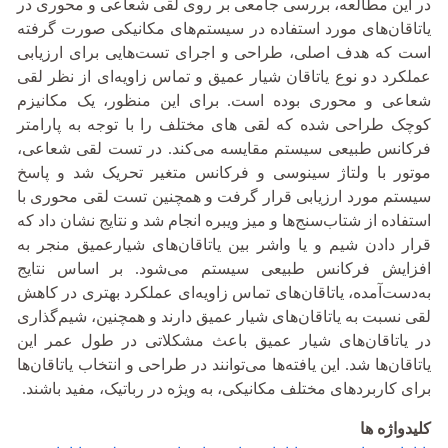
در این مطالعه، بررسی جامعی بر روی لقی شعاعی و محوری در
یاتاقان‌های مورد استفاده در سیستم‌های مکانیکی صورت گرفته
است که هدف اصلی، طراحی و اجرای تست‌هایی برای ارزیابی
عملکرد دو نوع یاتاقان شیار عمیق و تماس زاویه‌ای از نظر لقی
شعاعی و محوری بوده است. برای این منظور، یک مکانیزم
کوچک طراحی شده که لقی های مختلف را با توجه به پارامتر
فرکانس طبیعی سیستم مقایسه می‌کند. در تست لقی شعاعی،
موتور با ولتاژ سینوسی و فرکانس متغیر تحریک شد و پاسخ
سیستم مورد ارزیابی قرار گرفت و همچنین تست لقی محوری با
استفاده از شتاب‌سنج‌ها و میز ویبره انجام شد و نتایج نشان داد که
قرار دادن شیم و یا واشر بین یاتاقان‌های شیارعمیق منجر به
افزایش فرکانس طبیعی سیستم می‌شود. بر اساس نتایج
به‌دست‌آمده، یاتاقان‌های تماس زاویه‌ای عملکرد بهتری در کاهش
لقی نسبت به یاتاقان‌های شیار عمیق دارند و همچنین، شیم‌گذاری
در یاتاقان‌های شیار عمیق باعث مشکلاتی در طول عمر این
یاتاقان‌ها شد. این یافته‌ها می‌توانند در طراحی و انتخاب یاتاقان‌ها
برای کاربردهای مختلف مکانیکی، به ویژه در رباتیک، مفید باشند.
کلیدواژه ها