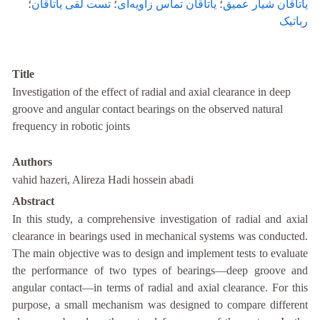
یاتاقان شیار عمیق
؛
یاتاقان تماس زاویه‌ای
؛
تست لقی یاتاقان
؛
رباتیک
Title
Investigation of the effect of radial and axial clearance in deep
groove and angular contact bearings on the observed natural
frequency in robotic joints
Authors
vahid hazeri, Alireza Hadi hossein abadi
Abstract
In this study, a comprehensive investigation of radial and axial
clearance in bearings used in mechanical systems was conducted.
The main objective was to design and implement tests to evaluate
the performance of two types of bearings—deep groove and
angular contact—in terms of radial and axial clearance. For this
purpose, a small mechanism was designed to compare different